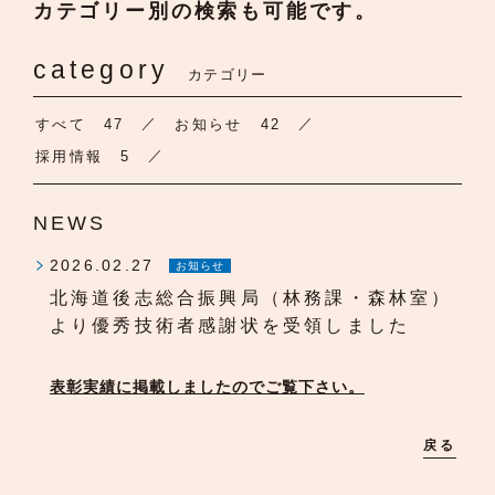
カテゴリー別の検索も可能です。
category
カテゴリー
すべて
47
お知らせ
42
採用情報
5
NEWS
2026.02.27
お知らせ
北海道後志総合振興局（林務課・森林室）
より優秀技術者感謝状を受領しました
表彰実績に掲載しましたのでご覧下さい。
戻る