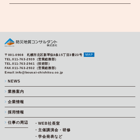
MAP
〒001-0908 札幌市北区新琴似8条15丁目3番23号
TEL.011-763-2939（営業総務部）
TEL.011-763-2941（技術部）
FAX.011-763-2932（営業総務部）
Email:info@bousai-chishitsu.co.jp
NEWS
業務案内
企業情報
採用情報
仕事の周辺
・WEB社長室
・主催講演会・研修
・学会発表など