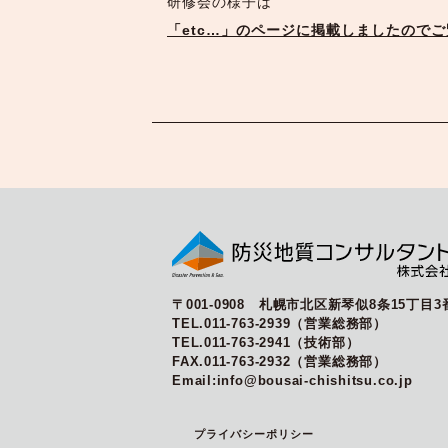
研修会の様子は
「etc…」のページに掲載しましたので
〒001-0908 札幌市北区新琴似8条15丁目3
TEL.011-763-2939（営業総務部）
TEL.011-763-2941（技術部）
FAX.011-763-2932（営業総務部）
Email:info@bousai-chishitsu.co.jp
プライバシーポリシー