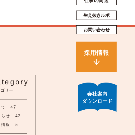
仕事の周辺
生え抜きルポ
お問い合わせ
採用情報
ategory
テゴリー
会社案内
ダウンロード
べて
47
知らせ
42
用情報
5