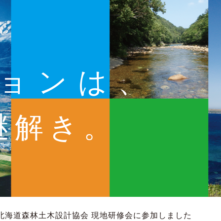
ョンは、
謎解き。
北海道森林土木設計協会 現地研修会に参加しました