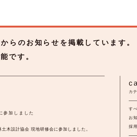
トからのお知らせを掲載しています。
可能です。
c
カ
す
に参加しました
お
採
道森林土木設計協会 現地研修会に参加しました。