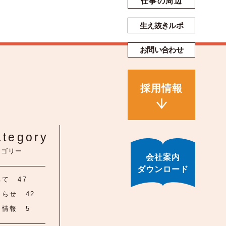
仕事の周辺
生え抜きルポ
お問い合わせ
採用情報
ategory
テゴリー
会社案内
ダウンロード
べて
47
知らせ
42
用情報
5