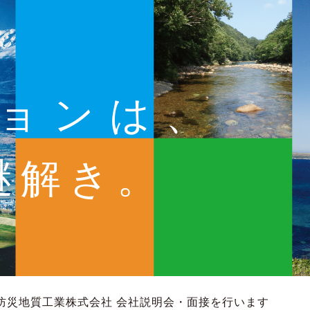
ョンは、
謎解き。
防災地質工業株式会社 会社説明会・面接を行います